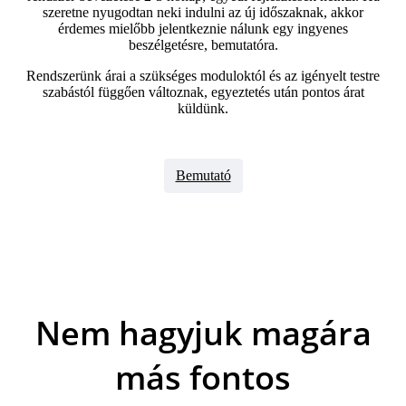
szeretne nyugodtan neki indulni az új időszaknak, akkor
érdemes mielőbb jelentkeznie nálunk egy ingyenes
beszélgetésre, bemutatóra.
Rendszerünk árai a szükséges moduloktól és az igényelt testre
szabástól függően változnak, egyeztetés után pontos árat
küldünk.
Bemutató
Nem hagyjuk magára
más fontos