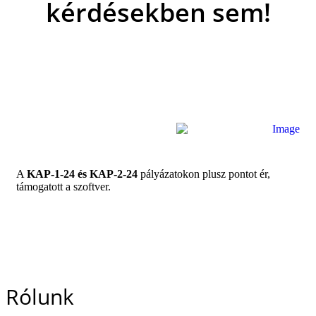
kérdésekben sem!
A
KAP-1-24 és KAP-2-24
pályázatokon plusz pontot ér,
támogatott a szoftver.
Rólunk