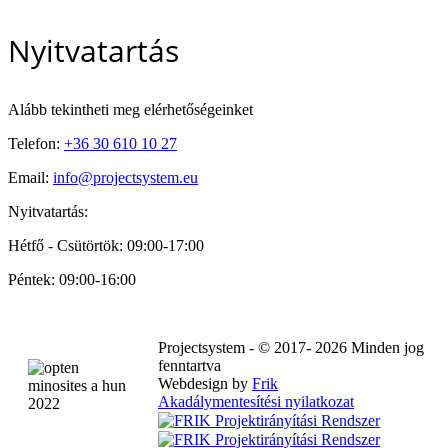
Nyitvatartás
Alább tekintheti meg elérhetőségeinket
Telefon:
+36 30 610 10 27
Email:
info@projectsystem.eu
Nyitvatartás:
Hétfő - Csütörtök: 09:00-17:00
Péntek: 09:00-16:00
Projectsystem - © 2017- 2026 Minden jog
fenntartva
Webdesign by
Frik
Akadálymentesítési nyilatkozat