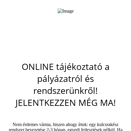
ONLINE tájékoztató a
pályázatról és
rendszerünkről!
JELENTKEZZEN MÉG MA!
Nem érdemes várnia, hiszen ahogy írtuk: egy kulcsrakész
rendszer bevezetése 2-3 hónap, egyedi fejlesztések nélkül. Ha