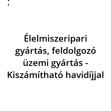
Élelmiszeripari
gyártás, feldolgozó
üzemi gyártás -
Kiszámítható havidíjjal