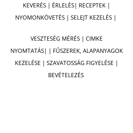
KEVERÉS | ÉRLELÉS| RECEPTEK |
NYOMONKÖVETÉS | SELEJT KEZELÉS |
VESZTESÉG MÉRÉS | CIMKE
NYOMTATÁS| | FŰSZEREK, ALAPANYAGOK
KEZELÉSE | SZAVATOSSÁG FIGYELÉSE |
BEVÉTELEZÉS