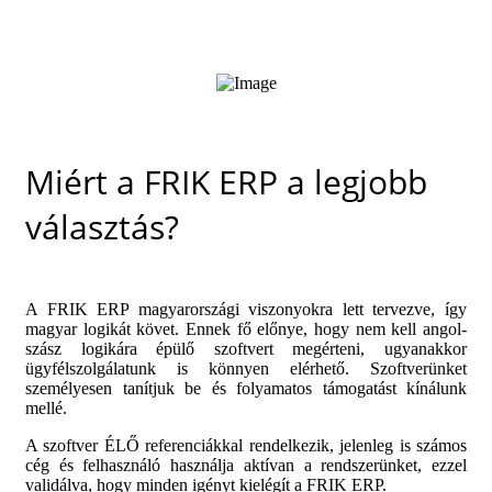
Miért a FRIK ERP a legjobb
választás?
A FRIK ERP magyarországi viszonyokra lett tervezve, így
magyar logikát követ. Ennek fő előnye, hogy nem kell angol-
szász logikára épülő szoftvert megérteni, ugyanakkor
ügyfélszolgálatunk is könnyen elérhető. Szoftverünket
személyesen tanítjuk be és folyamatos támogatást kínálunk
mellé.
A szoftver ÉLŐ referenciákkal rendelkezik, jelenleg is számos
cég és felhasználó használja aktívan a rendszerünket, ezzel
validálva, hogy minden igényt kielégít a FRIK ERP.