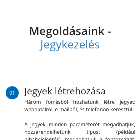
Megoldásaink -
Jegykezelés
Jegyek létrehozása
01
Három forrásból hozhatunk létre jegyet:
weboldalról, e-mailből, és telefonon keresztül.
A jegyek minden paraméterét megadhatjuk,
hozzárendelhetünk típust (például
hibabejelentés), megadhatjuk a fontosságát,