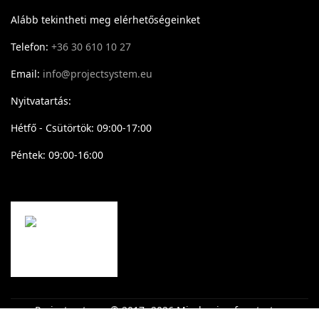
Alább tekintheti meg elérhetőségeinket
Telefon:
+36 30 610 10 27
Email:
info@projectsystem.eu
Nyitvatartás:
Hétfő - Csütörtök: 09:00-17:00
Péntek: 09:00-16:00
Projectsystem - © 2017- 2026 Minden jog fenntartva