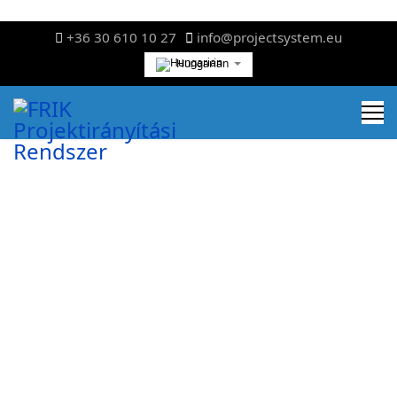
+36 30 610 10 27
info@projectsystem.eu
Hungarian