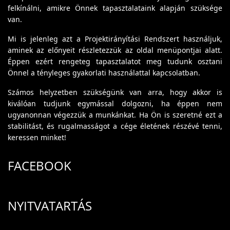
felkínálni, amikre Önnek tapasztalataink alapján szüksége
van.
Mi is jelenleg azt a Projektirányítási Rendszert használjuk,
aminek az előnyeit részletezzük az oldal menüpontjai alatt.
Éppen ezért rengeteg tapasztalatot meg tudunk osztani
Önnel a tényleges gyakorlati használattal kapcsolatban.
Számos helyzetben szükségünk van arra, hogy akkor is
kiválóan tudjunk egymással dolgozni, ha éppen nem
ugyanonnan végezzük a munkánkat. Ha Ön is szeretné ezt a
stabilitást, és rugalmasságot a cége életének részévé tenni,
keressen minket!
FACEBOOK
NYITVATARTÁS