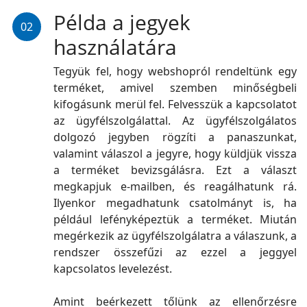
Példa a jegyek
02
használatára
Tegyük fel, hogy webshopról rendeltünk egy
terméket, amivel szemben minőségbeli
kifogásunk merül fel. Felvesszük a kapcsolatot
az ügyfélszolgálattal. Az ügyfélszolgálatos
dolgozó jegyben rögzíti a panaszunkat,
valamint válaszol a jegyre, hogy küldjük vissza
a terméket bevizsgálásra. Ezt a választ
megkapjuk e-mailben, és reagálhatunk rá.
Ilyenkor megadhatunk csatolmányt is, ha
például lefényképeztük a terméket. Miután
megérkezik az ügyfélszolgálatra a válaszunk, a
rendszer összefűzi az ezzel a jeggyel
kapcsolatos levelezést.
Amint beérkezett tőlünk az ellenőrzésre