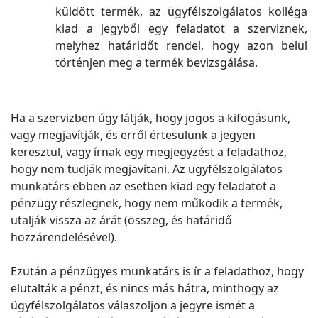
küldött termék, az ügyfélszolgálatos kolléga
kiad a jegyből egy feladatot a szerviznek,
melyhez határidőt rendel, hogy azon belül
történjen meg a termék bevizsgálása.
Ha a szervizben úgy látják, hogy jogos a kifogásunk,
vagy megjavítják, és erről értesülünk a jegyen
keresztül, vagy írnak egy megjegyzést a feladathoz,
hogy nem tudják megjavítani. Az ügyfélszolgálatos
munkatárs ebben az esetben kiad egy feladatot a
pénzügy részlegnek, hogy nem működik a termék,
utalják vissza az árát (összeg, és határidő
hozzárendelésével).
Ezután a pénzügyes munkatárs is ír a feladathoz, hogy
elutalták a pénzt, és nincs más hátra, minthogy az
ügyfélszolgálatos válaszoljon a jegyre ismét a