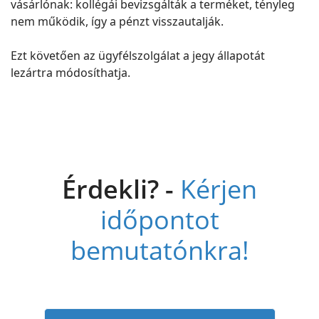
vásárlónak: kollégái bevizsgálták a terméket, tényleg
nem működik, így a pénzt visszautalják.
Ezt követően az ügyfélszolgálat a jegy állapotát
lezártra módosíthatja.
Érdekli? -
Kérjen
időpontot
bemutatónkra!