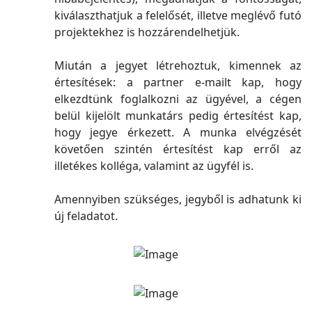
kiválaszthatjuk a felelősét, illetve meglévő futó
projektekhez is hozzárendelhetjük.
Miután a jegyet létrehoztuk, kimennek az
értesítések: a partner e-mailt kap, hogy
elkezdtünk foglalkozni az ügyével, a cégen
belül kijelölt munkatárs pedig értesítést kap,
hogy jegye érkezett. A munka elvégzését
követően szintén értesítést kap erről az
illetékes kolléga, valamint az ügyfél is.
Amennyiben szükséges, jegyből is adhatunk ki
új feladatot.