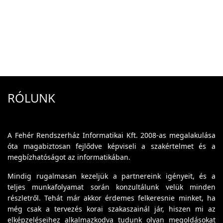
RÓLUNK
A Fehér Rendszerház Informatikai Kft. 2008-as megalakulása
óta magabiztosan fejlődve képviseli a szakértelmet és a
megbízhatóságot az informatikában.
Mindig rugalmasan kezeljük a partnereink igényeit, és a
teljes munkafolyamat során konzultálunk velük minden
részletről. Tehát már akkor érdemes felkeresnie minket, ha
még csak a tervezés korai szakaszainál jár, hiszen mi az
elképzeléseihez alkalmazkodva tudunk olyan megoldásokat