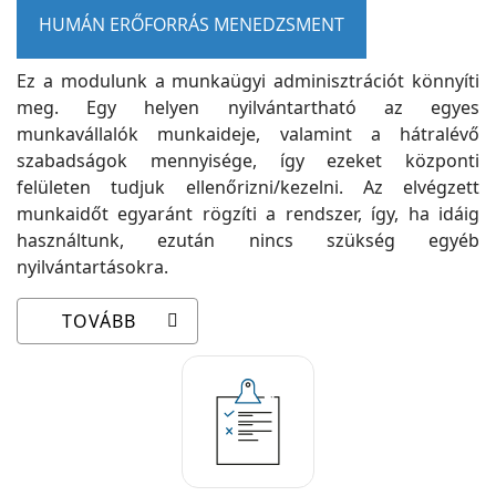
HUMÁN ERŐFORRÁS MENEDZSMENT
Ez a modulunk a munkaügyi adminisztrációt könnyíti
meg. Egy helyen nyilvántartható az egyes
munkavállalók munkaideje, valamint a hátralévő
szabadságok mennyisége, így ezeket központi
felületen tudjuk ellenőrizni/kezelni. Az elvégzett
munkaidőt egyaránt rögzíti a rendszer, így, ha idáig
használtunk, ezután nincs szükség egyéb
nyilvántartásokra.
TOVÁBB