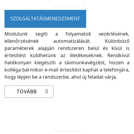
SZOLGÁLTATÁSMENEDZSMENT
Modulunk segíti a folyamatok vezérlésének,
ellenőrzésének automatizálását. Különböző
paraméterek alapján rendszeren belül és kívül is
értesítést küldhetünk az illetékeseknek. Rendkívül
hatékonyan kiegészíti a távmunkavégzést, hiszen a
kolléga bármikor e-mail értesítést kaphat a telefonjára,
hogy lépjen be a rendszerbe, ahol új feladat várja.
TOVÁBB