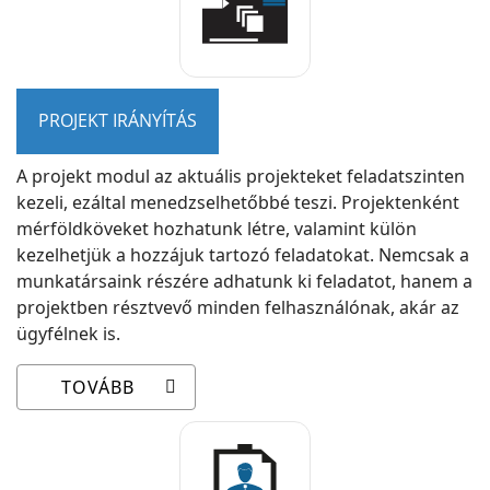
PROJEKT IRÁNYÍTÁS
A projekt modul az aktuális projekteket feladatszinten
kezeli, ezáltal menedzselhetőbbé teszi. Projektenként
mérföldköveket hozhatunk létre, valamint külön
kezelhetjük a hozzájuk tartozó feladatokat. Nemcsak a
munkatársaink részére adhatunk ki feladatot, hanem a
projektben résztvevő minden felhasználónak, akár az
ügyfélnek is.
TOVÁBB