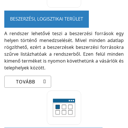
BESZERZÉSI, LOGISZTIKAI TERÜLET
A rendszer lehetővé teszi a beszerzési források egy
helyen történő menedzselését. Mivel minden adatlap
rögzíthető, ezért a beszerzések beszerzési forrásokra
szűrve listázhatóak a rendszerből. Ezen felül minden
kimenő terméket is nyomon követhetünk a vásárlók és
telephelyek között.
TOVÁBB