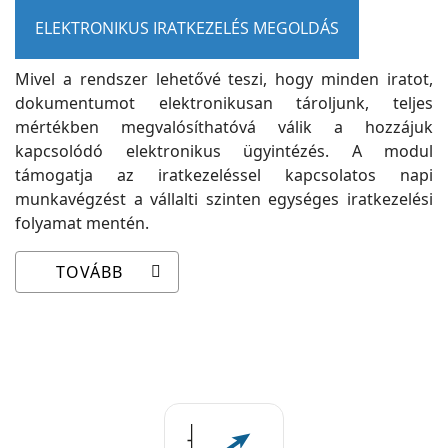
ELEKTRONIKUS IRATKEZELÉS MEGOLDÁS
Mivel a rendszer lehetővé teszi, hogy minden iratot,
dokumentumot elektronikusan tároljunk, teljes
mértékben megvalósíthatóvá válik a hozzájuk
kapcsolódó elektronikus ügyintézés. A modul
támogatja az iratkezeléssel kapcsolatos napi
munkavégzést a vállalti szinten egységes iratkezelési
folyamat mentén.
TOVÁBB