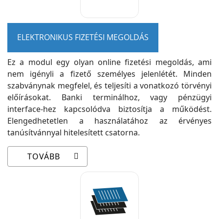
ELEKTRONIKUS FIZETÉSI MEGOLDÁS
Ez a modul egy olyan online fizetési megoldás, ami
nem igényli a fizető személyes jelenlétét. Minden
szabványnak megfelel, és teljesíti a vonatkozó törvényi
előírásokat. Banki terminálhoz, vagy pénzügyi
interface-hez kapcsolódva biztosítja a működést.
Elengedhetetlen a használatához az érvényes
tanúsítvánnyal hitelesített csatorna.
TOVÁBB