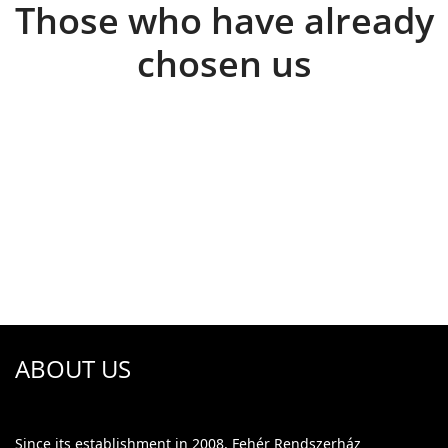
Those who have already
chosen us
ABOUT US
Since its establishment in 2008, Fehér Rendszerház