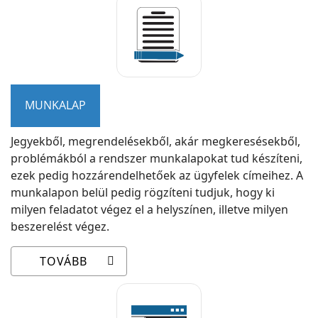
MUNKALAP
Jegyekből, megrendelésekből, akár megkeresésekből,
problémákból a rendszer munkalapokat tud készíteni,
ezek pedig hozzárendelhetőek az ügyfelek címeihez. A
munkalapon belül pedig rögzíteni tudjuk, hogy ki
milyen feladatot végez el a helyszínen, illetve milyen
beszerelést végez.
TOVÁBB