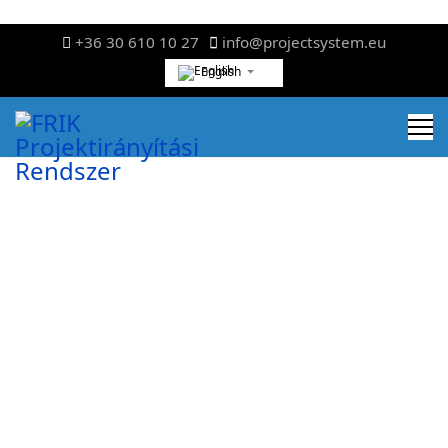
+36 30 610 10 27
info@projectsystem.eu
English