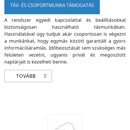
TÁV- ÉS CSOPORTMUNKA TÁMOGATÁS
A rendszer egyedi kapcsolattal és beállításokkal
biztonságosan használható távmunkában.
Használatával úgy tudjuk akár csoportosan is végezni
a munkánkat, hogy egymás között garantált a gyors
információáramlás. Időbeosztását sem szükséges más
felületen vezetni, ugyanis privát és megosztott
naptárjait is kezelheti benne.
TOVÁBB