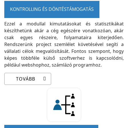
KONTROLLING ÉS DÖNTÉSTÁMOGATÁS
Ezzel a modullal kimutatásokat és statisztikákat
készíthetünk akár a cég egészére vonatkozóan, akár
csak egyes részeire, folyamataira kiterjedően.
Rendszerünk project szemlélet követésével segíti a
vállalati célok megvalósítását. Fontos szempont, hogy
képes többféle külső szoftverhez is kapcsolódni,
például webshophoz, számlázó programhoz.
TOVÁBB