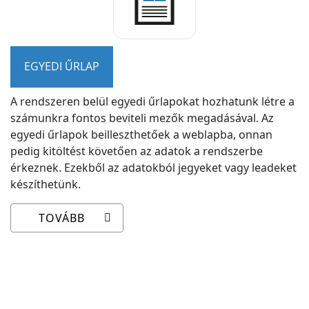
EGYEDI ŰRLAP
A rendszeren belül egyedi űrlapokat hozhatunk létre a
számunkra fontos beviteli mezők megadásával. Az
egyedi űrlapok beilleszthetőek a weblapba, onnan
pedig kitöltést követően az adatok a rendszerbe
érkeznek. Ezekből az adatokból jegyeket vagy leadeket
készíthetünk.
TOVÁBB