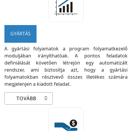
GYÁRTÁS
A gyártási folyamatok a program folyamatkezelő
moduljában irányíthatóak. A pontos feladatok
definiálását követően létrejön egy automatizált
rendszer, ami biztosítja azt, hogy a gyártási
folyamatokban résztvevő összes illetékes számára
megjelenjen a kiadott feladat.
TOVÁBB