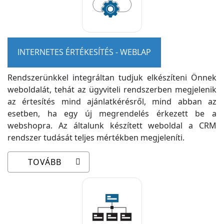
INTERNETES ÉRTÉKESÍTÉS - WEBLAP
Rendszerünkkel integráltan tudjuk elkészíteni Önnek
weboldalát, tehát az ügyviteli rendszerben megjelenik
az értesítés mind ajánlatkérésről, mind abban az
esetben, ha egy új megrendelés érkezett be a
webshopra. Az általunk készített weboldal a CRM
rendszer tudását teljes mértékben megjeleníti.
TOVÁBB